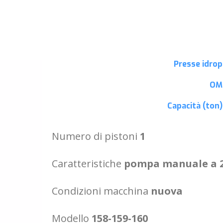
Presse idro
OM
Capacità (ton
Numero di pistoni
1
Caratteristiche
pompa manuale a 2
Condizioni macchina
nuova
Modello
158-159-160