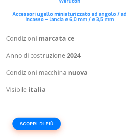
Werucon
Accessori
ugello miniaturizzato ad angolo / ad
incasso – lancia ø 6,0 mm / ø 3,5 mm
Condizioni
marcata ce
Anno di costruzione
2024
Condizioni macchina
nuova
Visibile
italia
SCOPRI DI PIÙ