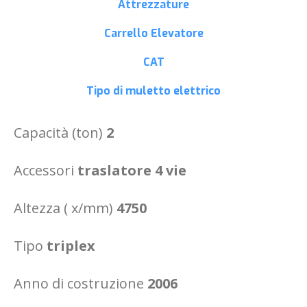
Attrezzature
Carrello Elevatore
CAT
Tipo di muletto
elettrico
Capacità (ton)
2
Accessori
traslatore 4 vie
Altezza ( x/mm)
4750
Tipo
triplex
Anno di costruzione
2006