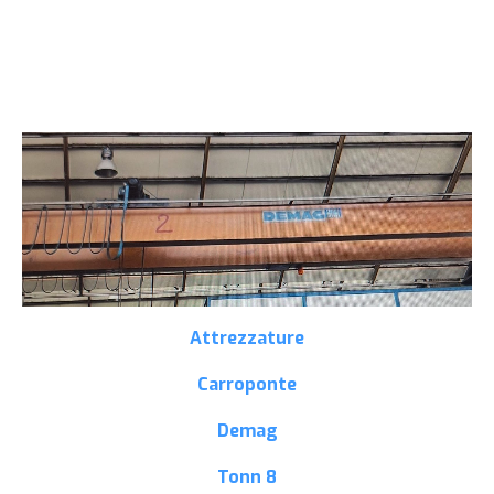
Attrezzature
Carroponte
Demag
Tonn
8