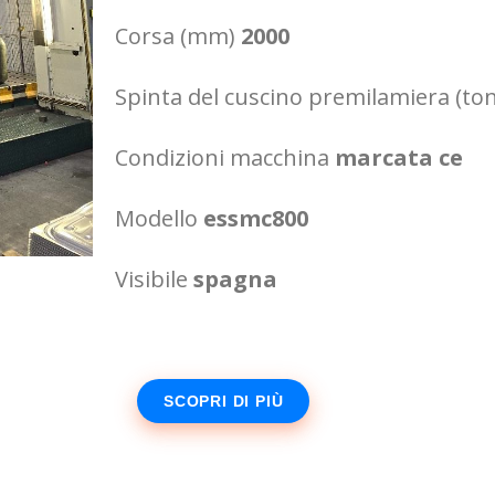
Corsa (mm)
2000
Spinta del cuscino premilamiera (to
Condizioni macchina
marcata ce
Modello
essmc800
Visibile
spagna
SCOPRI DI PIÙ