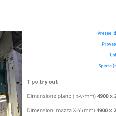
Presse id
Prova
Loi
Spinta (
Tipo
try out
Dimensione piano ( x-y/mm)
4900 x 
Dimensioni mazza X-Y (mm)
4900 x 