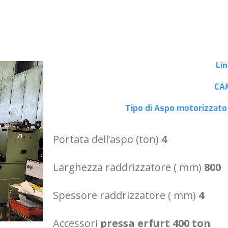
Li
CA
Tipo di Aspo
motorizzato 
Portata dell’aspo (ton)
4
Larghezza raddrizzatore ( mm)
800
Spessore raddrizzatore ( mm)
4
Accessori
pressa erfurt 400 ton