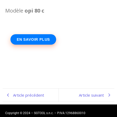
Modèle
opi 80 c
EN SAVOIR PLUS
Article précédent
Article suivant
Copyright © 2024 – SGTOOL s.n.c. – P.IVA:12968860010