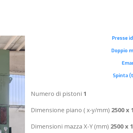
Presse id
Doppio 
Ema
Spinta (
Numero di pistoni
1
Dimensione piano ( x-y/mm)
2500 x 
Dimensioni mazza X-Y (mm)
2500 x 