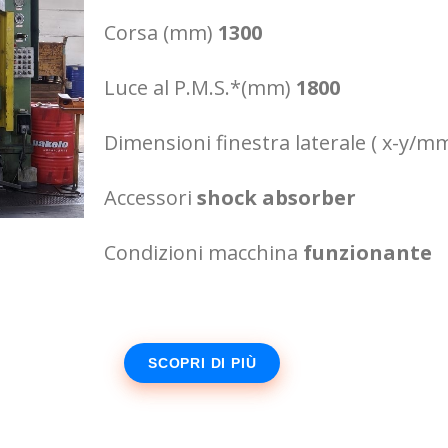
Corsa (mm)
1300
Luce al P.M.S.*(mm)
1800
Dimensioni finestra laterale ( x-y/m
Accessori
shock absorber
Condizioni macchina
funzionante
SCOPRI DI PIÙ