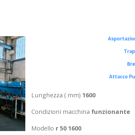
Asportazio
Tra
Br
Attacco P
Lunghezza ( mm)
1600
Condizioni macchina
funzionante
Modello
r 50 1600