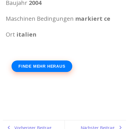
Baujahr
2004
Maschinen Bedingungen
markiert ce
Ort
italien
FINDE MEHR HERAUS
Vorheriger Beitrag
Nächster Beitrag