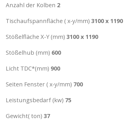
Anzahl der Kolben
2
Tischaufspannfläche ( x-y/mm)
3100 x 1190
Stößelfläche X-Y (mm)
3100 x 1190
Stößelhub (mm)
600
Licht TDC*(mm)
900
Seiten Fenster ( x-y/mm)
700
Leistungsbedarf (kw)
75
Gewicht( ton)
37