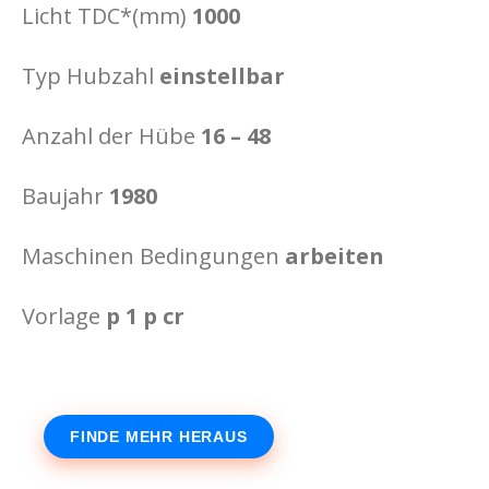
Licht TDC*(mm)
1000
Typ Hubzahl
einstellbar
Anzahl der Hübe
16 – 48
Baujahr
1980
Maschinen Bedingungen
arbeiten
Vorlage
p 1 p cr
FINDE MEHR HERAUS