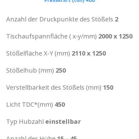
Presskraft (ton)
400
Anzahl der Druckpunkte des Stößels
2
Tischaufspannfläche ( x-y/mm)
2000 x 1250
Stößelfläche X-Y (mm)
2110 x 1250
Stößelhub (mm)
250
Verstellbarkeit des Stößels (mm)
150
Licht TDC*(mm)
450
Typ Hubzahl
einstellbar
Anzahl der Hübe
15 – 45