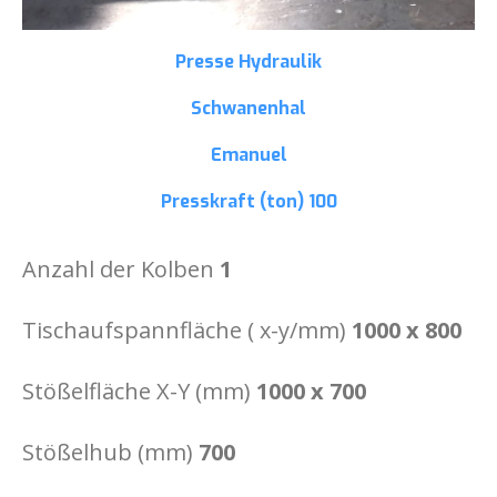
Presse Hydraulik
Schwanenhal
Emanuel
Presskraft (ton)
100
Anzahl der Kolben
1
Tischaufspannfläche ( x-y/mm)
1000 x 800
Stößelfläche X-Y (mm)
1000 x 700
Stößelhub (mm)
700