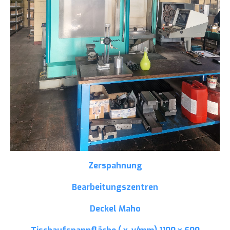
Zerspahnung
Bearbeitungszentren
Deckel Maho