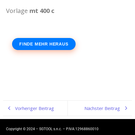
Vorlage
mt 400 c
FINDE MEHR HERAUS
Vorheriger Beitrag
Nächster Beitrag
Copyright © 2024 – SGTOOL s.n.c. – P.IVA:12968860010