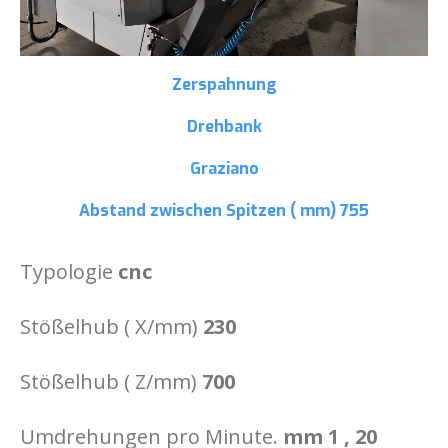
Zerspahnung
Drehbank
Graziano
Abstand zwischen Spitzen ( mm)
755
Typologie
cnc
Stößelhub ( X/mm)
230
Stößelhub ( Z/mm)
700
Umdrehungen pro Minute.
mm 1 ‚ 20