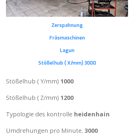
Zerspahnung
Fräsmaschinen
Lagun
Stößelhub ( X/mm)
3000
Stößelhub ( Y/mm)
1000
Stößelhub ( Z/mm)
1200
Typologie des kontrolle
heidenhain
Umdrehungen pro Minute.
3000