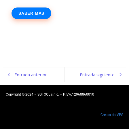
SABER MÁS
Entrada anterior
Entrada siguiente
Copyright © 2024 – SGTOOL s.n.c. – P.IVA:12968860010
Creato da VPS