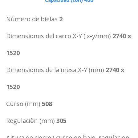
Capacidad (ton)
400
Número de bielas
2
Dimensiones del carro X-Y ( x-y/mm)
2740 x
1520
Dimensiones de la mesa X-Y (mm)
2740 x
1520
Curso (mm)
508
Regulaciòn (mm)
305
Altura de cierre ( curso en bajo, regulacion