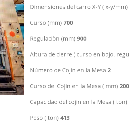
Dimensiones del carro X-Y ( x-y/mm
Curso (mm)
700
Regulaciòn (mm)
900
Altura de cierre ( curso en bajo, reg
Número de Cojin en la Mesa
2
Curso del Cojin en la Mesa ( mm)
20
Capacidad del cojin en la Mesa ( ton)
Peso ( ton)
413