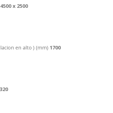
)
4500 x 2500
ulacion en alto ) (mm)
1700
0
320