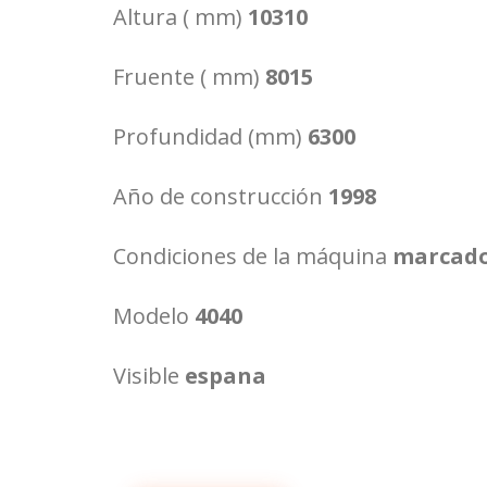
Altura ( mm)
10310
Fruente ( mm)
8015
Profundidad (mm)
6300
Año de construcción
1998
Condiciones de la máquina
marcado
Modelo
4040
Visible
espana