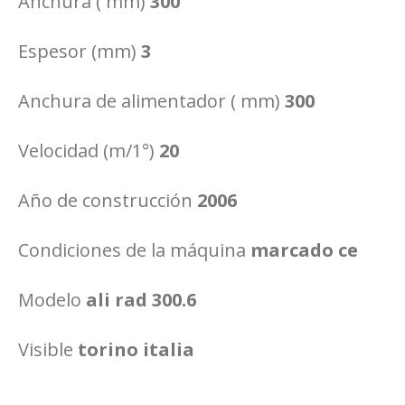
Anchura ( mm)
300
Espesor (mm)
3
Anchura de alimentador ( mm)
300
Velocidad (m/1°)
20
Año de construcción
2006
Condiciones de la máquina
marcado ce
Modelo
ali rad 300.6
Visible
torino italia