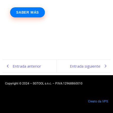
SABER MÁS
Entrada anterior
Entrada siguiente
Copyright © 2024 – SGTOOL s.n.c. – P.IVA:12968860010
Creato da VPS