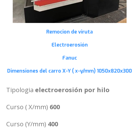
Remocion de viruta
Electroerosión
Fanuc
Dimensiones del carro X-Y ( x-y/mm)
1050x820x300
Tipologia
electroerosión por hilo
Curso ( X/mm)
600
Curso (Y/mm)
400