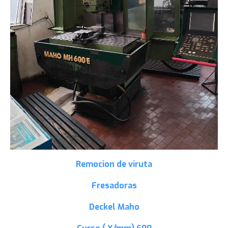
Remocion de viruta
Fresadoras
Deckel Maho