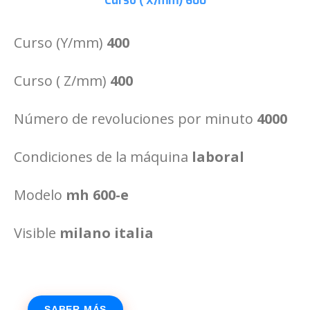
Curso ( X/mm)
600
Curso (Y/mm)
400
Curso ( Z/mm)
400
Número de revoluciones por minuto
4000
Condiciones de la máquina
laboral
Modelo
mh 600-e
Visible
milano italia
SABER MÁS