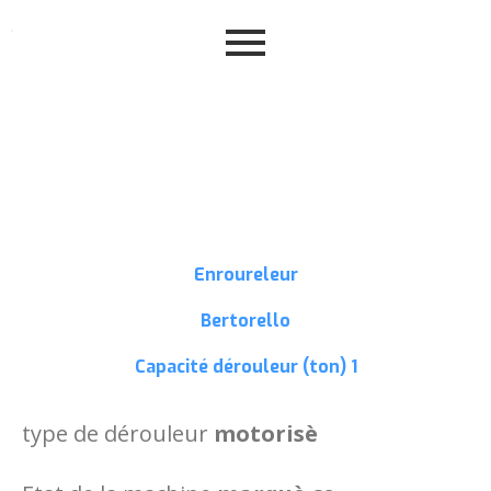
Enroureleur
Bertorello
Capacité dérouleur (ton)
1
type de dérouleur
motorisè