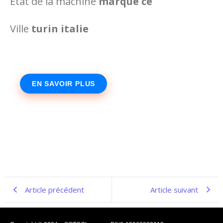
Etat de la machine
marquè ce
Ville
turin italie
EN SAVOIR PLUS
Article précédent
Article suivant