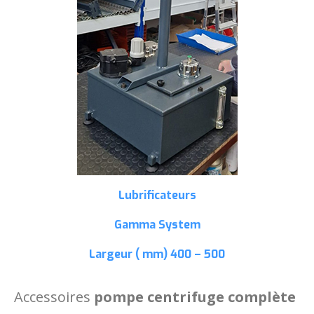
Lubrificateurs
Gamma System
Largeur ( mm)
400 – 500
Accessoires
pompe centrifuge complète