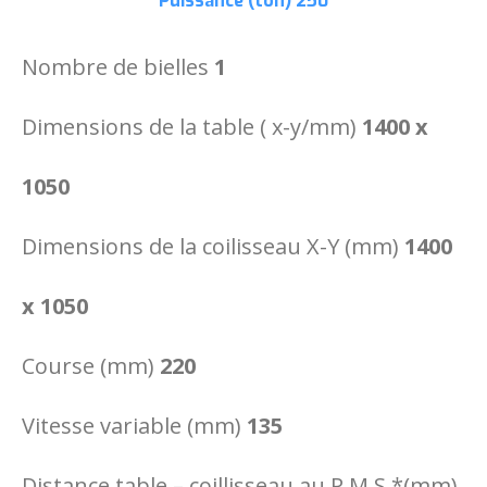
Puissance (ton)
250
Nombre de bielles
1
Dimensions de la table ( x-y/mm)
1400 x
1050
Dimensions de la coilisseau X-Y (mm)
1400
x 1050
Course (mm)
220
Vitesse variable (mm)
135
Distance table – coillisseau au P.M.S.*(mm)