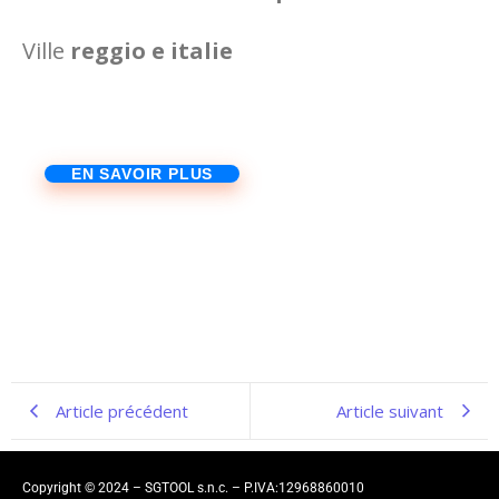
Ville
reggio e italie
EN SAVOIR PLUS
Article précédent
Article suivant
Copyright © 2024 – SGTOOL s.n.c. – P.IVA:12968860010