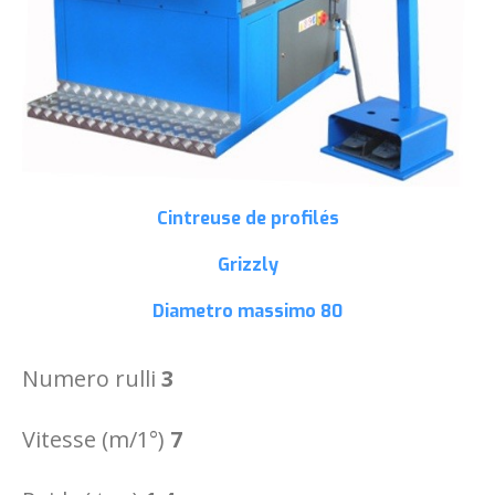
Cintreuse de profilés
Grizzly
Diametro massimo
80
Numero rulli
3
Vitesse (m/1°)
7