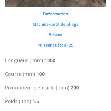
Deformation
Machine-outil de pliage
Schiavi
Puissance (ton)
25
Longueur ( mm)
1200
Course (mm)
100
Profondeur d’entaille ( mm)
200
Poids ( ton)
1.5