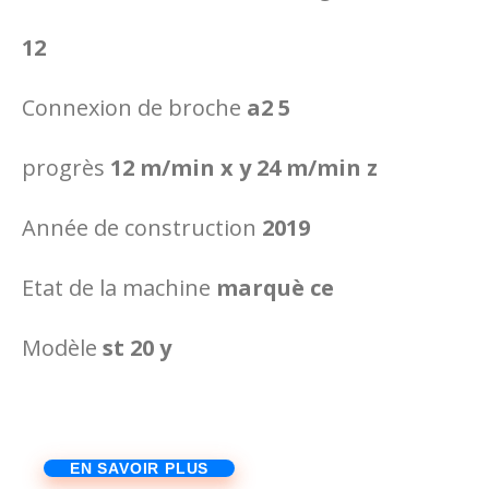
12
Connexion de broche
a2 5
progrès
12 m/min x y 24 m/min z
Année de construction
2019
Etat de la machine
marquè ce
Modèle
st 20 y
EN SAVOIR PLUS