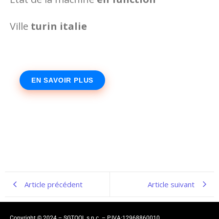
Ville
turin italie
EN SAVOIR PLUS
Article précédent
Article suivant
Copyright © 2024 – SGTOOL s.n.c. – P.IVA:12968860010