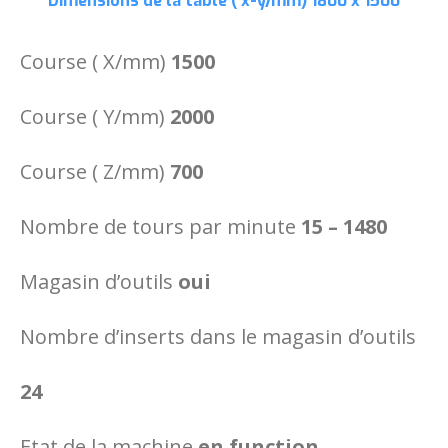
Dimensions de la table ( x-y/mm)
1800 x 1500
Course ( X/mm)
1500
Course ( Y/mm)
2000
Course ( Z/mm)
700
Nombre de tours par minute
15 – 1480
Magasin d’outils
oui
Nombre d’inserts dans le magasin d’outils
24
Etat de la machine
en function