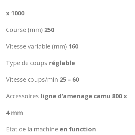
x 1000
Course (mm)
250
Vitesse variable (mm)
160
Type de coups
réglable
Vitesse coups/min
25 – 60
Accessoires
ligne d’amenage camu 800 x
4 mm
Etat de la machine
en function