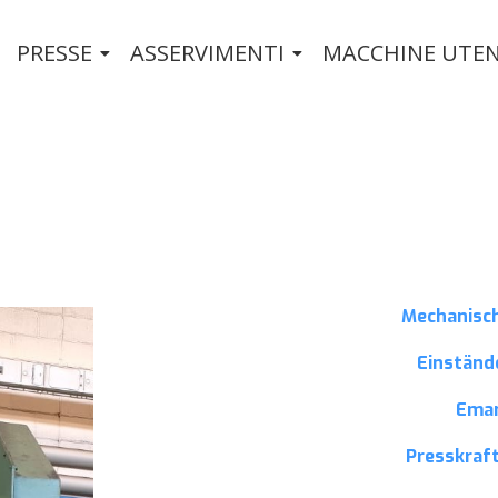
PRESSE
ASSERVIMENTI
MACCHINE UTEN
Mechanisc
Einständ
Ema
Presskraft