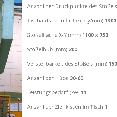
Anzahl der Druckpunkte des Stößel
Tischaufspannfläche ( x-y/mm)
1300
Stößelfläche X-Y (mm)
1100 x 750
Stößelhub (mm)
200
Verstellbarkeit des Stößels (mm)
15
Anzahl der Hübe
30-60
Leistungsbedarf (kw)
11
Anzahl der Ziehkissen im Tisch
1