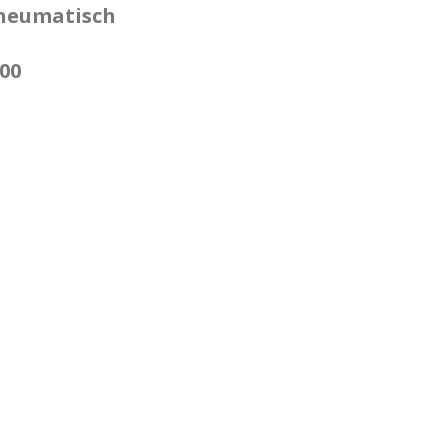
neumatisch
00