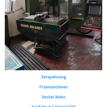
Zerspahnung
Fräsmaschinen
Deckel Maho