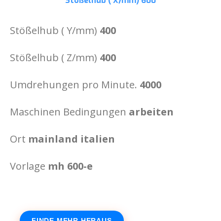
Stößelhub ( X/mm)
600
Stößelhub ( Y/mm)
400
Stößelhub ( Z/mm)
400
Umdrehungen pro Minute.
4000
Maschinen Bedingungen
arbeiten
Ort
mainland italien
Vorlage
mh 600-e
FINDE MEHR HERAUS