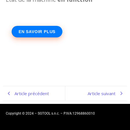
EN SAVOIR PLUS
Article précédent
Article suivant
Copyright © 2024 – SGTOOL s.n.c. – P.IVA:12968860010