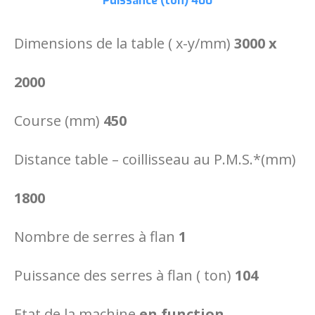
Puissance (ton)
400
Dimensions de la table ( x-y/mm)
3000 x
2000
Course (mm)
450
Distance table – coillisseau au P.M.S.*(mm)
1800
Nombre de serres à flan
1
Puissance des serres à flan ( ton)
104
Etat de la machine
en function