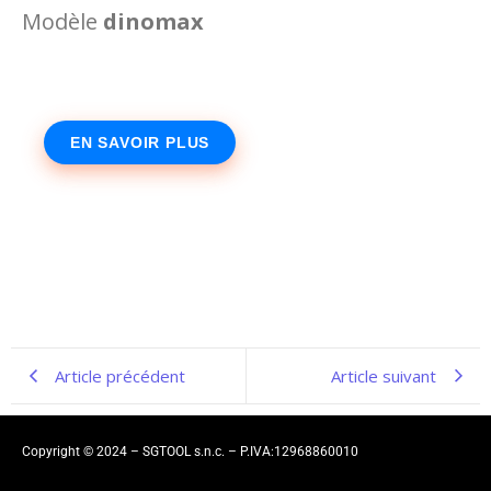
Modèle
dinomax
EN SAVOIR PLUS
Article précédent
Article suivant
Copyright © 2024 – SGTOOL s.n.c. – P.IVA:12968860010