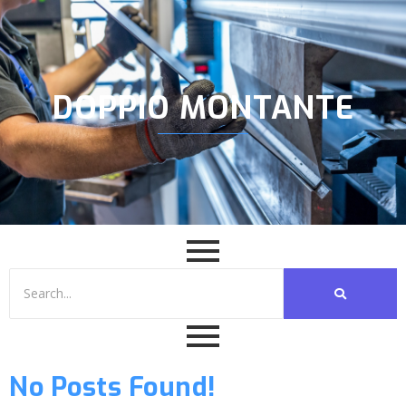
DOPPIO MONTANTE
No Posts Found!