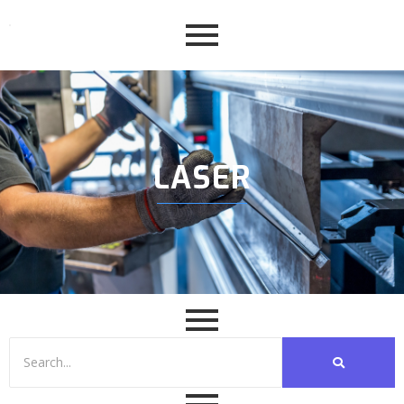
LASER