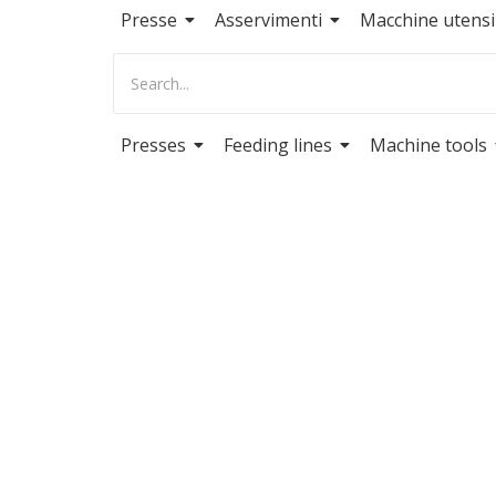
Presse
Asservimenti
Macchine utensil
Presses
Feeding lines
Machine tools