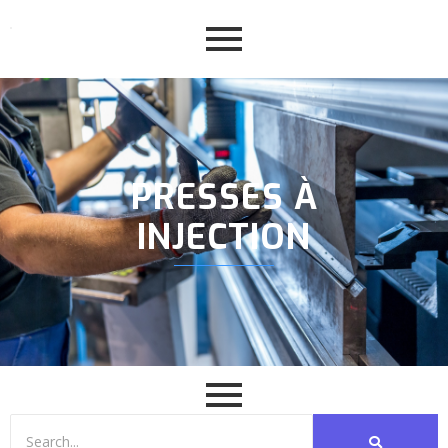
PRESSES À
INJECTION